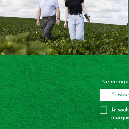
Ne manquez
Je souh
marque