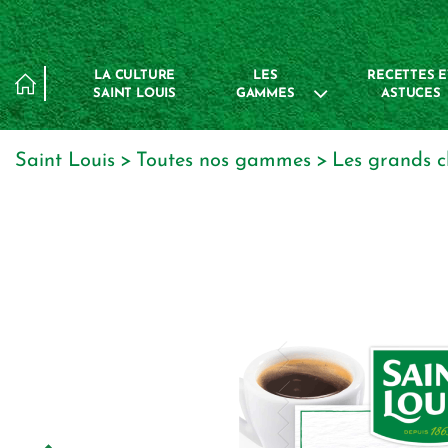
Panneau de gestion des cookies
LA CULTURE
LES
RECETTES E
SAINT LOUIS
GAMMES
ASTUCES
Saint Louis
toutes nos gammes
les grands c