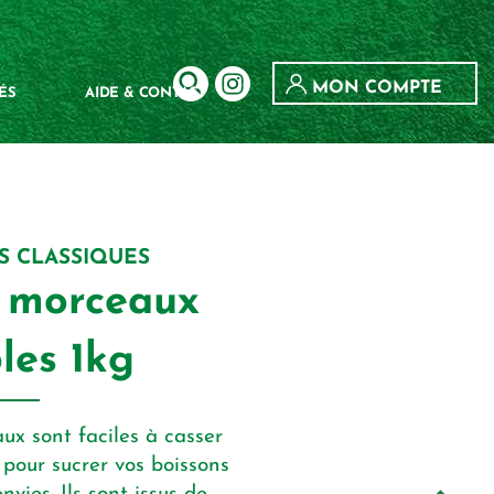
MON COMPTE
ÉS
AIDE & CONTACT
S CLASSIQUES
n morceaux
les 1kg
ux sont faciles à casser
 pour sucrer vos boissons