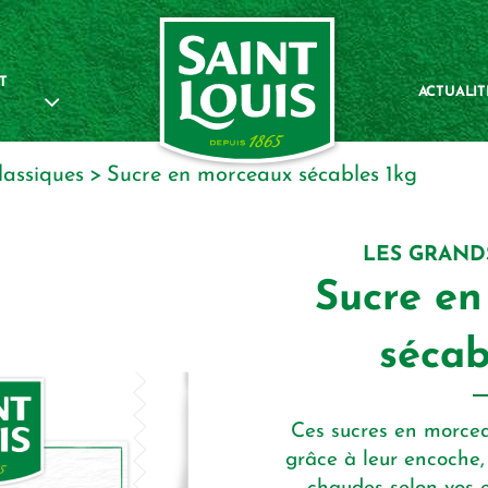
T
ACTUALIT
lassiques
sucre en morceaux sécables 1kg
LES GRAND
Sucre e
sécab
Ces sucres en morcea
grâce à leur encoche,