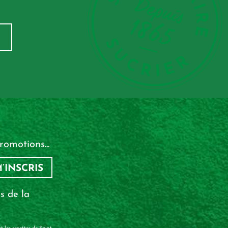
omotions...
M’INSCRIS
s de la