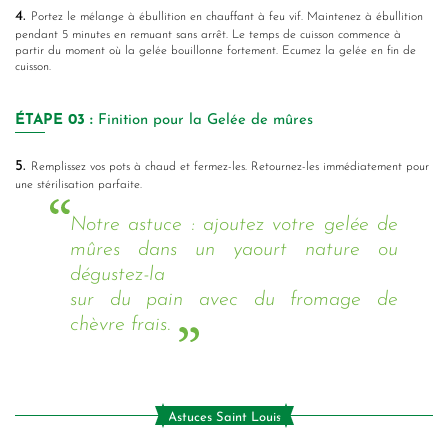
4.
Portez le mélange à ébullition en chauffant à feu vif. Maintenez à ébullition
pendant 5 minutes en remuant sans arrêt. Le temps de cuisson commence à
partir du moment où la gelée bouillonne fortement. Ecumez la gelée en fin de
cuisson.
ÉTAPE
03 :
Finition pour la Gelée de mûres
5.
Remplissez vos pots à chaud et fermez-les. Retournez-les immédiatement pour
une stérilisation parfaite.
Notre astuce : ajoutez votre gelée de
mûres dans un yaourt nature ou
dégustez-la
sur du pain avec du fromage de
chèvre frais.
Astuces Saint Louis