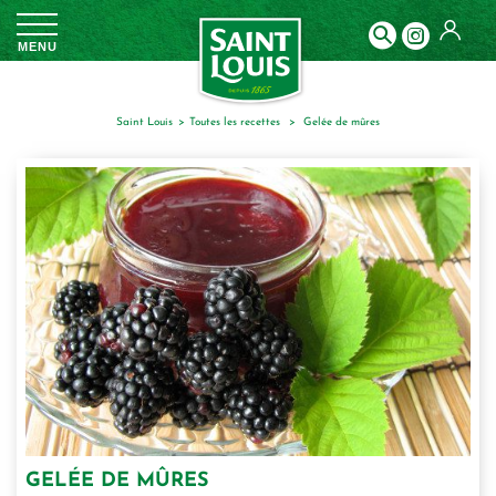
Panneau de gestion des cookies
MENU
Saint Louis
toutes les recettes
gelée de mûres
GELÉE DE MÛRES