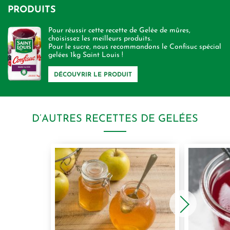
PRODUITS
Pour réussir cette recette de Gelée de mûres,
choisissez les meilleurs produits.
Pour le sucre, nous recommandons le Confisuc spécial
gelées 1kg Saint Louis !
DÉCOUVRIR LE PRODUIT
D’AUTRES RECETTES DE GELÉES