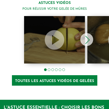
ASTUCES VIDÉOS
POUR RÉUSSIR VOTRE GELÉE DE MÛRES
TOUTES LES ASTUCES VIDÉOS DE GELÉES
L'ASTUCE ESSENTIELLE : CHOISIR LES BONS