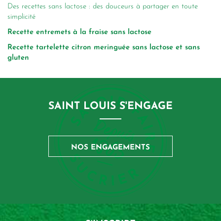
Des recettes sans lactose : des douceurs à partager en toute
simplicité
Recette entremets à la fraise sans lactose
Recette tartelette citron meringuée sans lactose et sans
gluten
SAINT LOUIS S'ENGAGE
NOS ENGAGEMENTS