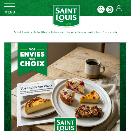
Panneau de gestion des cookies
MENU
Saint Louis
actualités
découvrez des recettes qui s’adaptent à vos choix