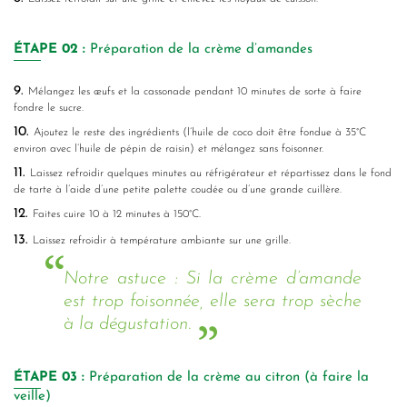
ÉTAPE
02 :
Préparation de la crème d’amandes
9.
Mélangez les œufs et la cassonade pendant 10 minutes de sorte à faire
fondre le sucre.
10.
Ajoutez le reste des ingrédients (l’huile de coco doit être fondue à 35°C
environ avec l’huile de pépin de raisin) et mélangez sans foisonner.
11.
Laissez refroidir quelques minutes au réfrigérateur et répartissez dans le fond
de tarte à l’aide d’une petite palette coudée ou d’une grande cuillère.
12.
Faites cuire 10 à 12 minutes à 150°C.
13.
Laissez refroidir à température ambiante sur une grille.
Notre astuce : Si la crème d’amande
est trop foisonnée, elle sera trop sèche
à la dégustation.
ÉTAPE
03 :
Préparation de la crème au citron (à faire la
veille)