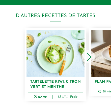
D’AUTRES RECETTES DE TARTES
TARTELETTE KIWI, CITRON
FLAN PA
VERT ET MENTHE
30 mi
20 min
Facile