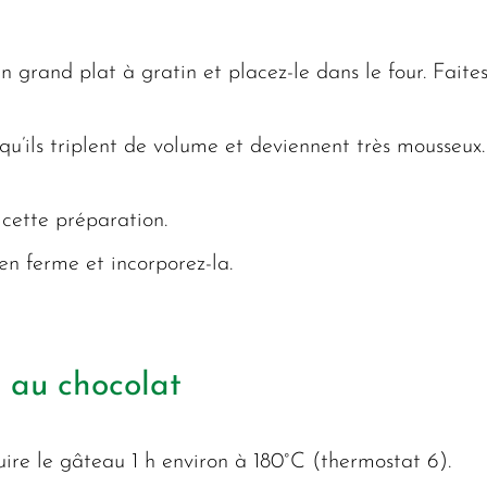
 grand plat à gratin et placez-le dans le four. Faite
 qu’ils triplent de volume et deviennent très mousseu
cette préparation.
en ferme et incorporez-la.
 au chocolat
cuire le gâteau 1 h environ à 180°C (thermostat 6).