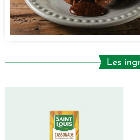
Les ing