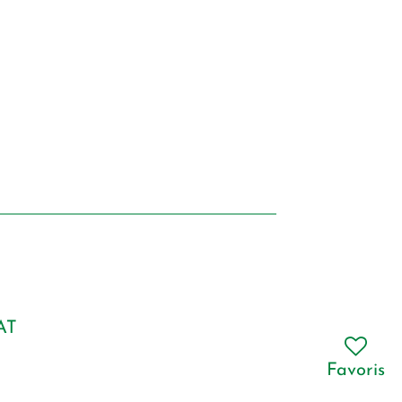
AT
Favoris