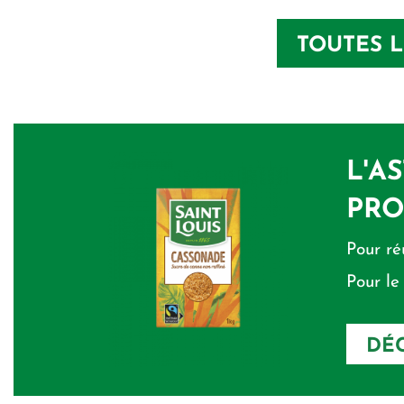
TOUTES L
L'A
PRO
Pour ré
Pour le
DÉC