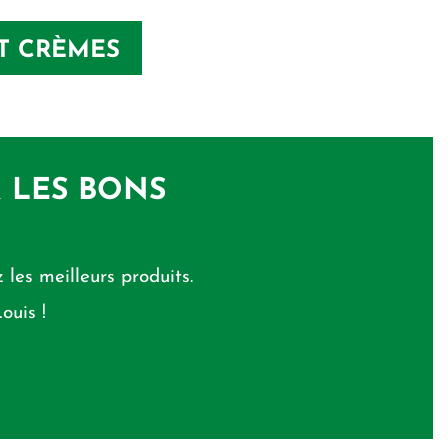
ET CRÈMES
R LES BONS
 les meilleurs produits.
ouis !