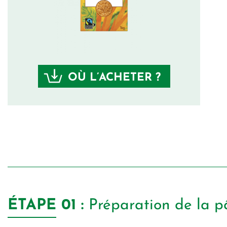
OÙ L’ACHETER ?
ÉTAPE
01 :
Préparation de la p