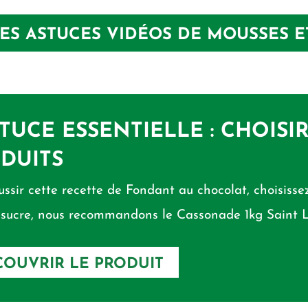
ES ASTUCES VIDÉOS DE MOUSSES 
STUCE ESSENTIELLE : CHOISI
DUITS
ussir cette recette de Fondant au chocolat, choisissez
 sucre, nous recommandons le Cassonade 1kg Saint L
OUVRIR LE PRODUIT