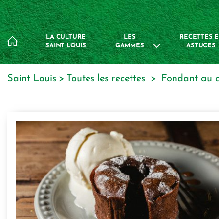
Panneau de gestion des cookies
LA CULTURE
LES
RECETTES E
SAINT LOUIS
GAMMES
ASTUCES
Saint Louis
toutes les recettes
fondant au 