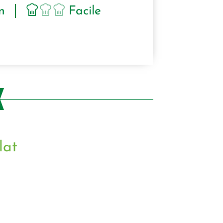
n
Facile
lat