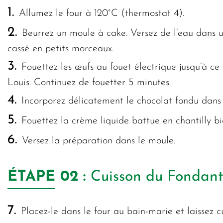
1.
Allumez le four à 120°C (thermostat 4).
2.
Beurrez un moule à cake. Versez de l’eau dans un
cassé en petits morceaux.
3.
Fouettez les œufs au fouet électrique jusqu’à ce
Louis. Continuez de fouetter 5 minutes.
4.
Incorporez délicatement le chocolat fondu dans 
5.
Fouettez la crème liquide battue en chantilly bi
6.
Versez la préparation dans le moule.
ÉTAPE
02 :
Cuisson du Fondant
7.
Placez-le dans le four au bain-marie et laissez 