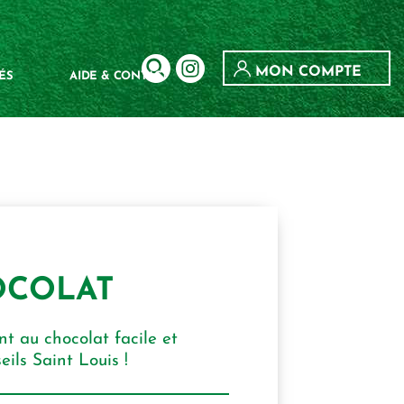
MON COMPTE
ÉS
AIDE & CONTACT
OCOLAT
t au chocolat facile et
eils Saint Louis !