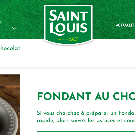
T
ACTUALIT
chocolat
FONDANT AU CH
Si vous cherchez à préparer un Fondan
rapide, alors suivez les astuces et cons