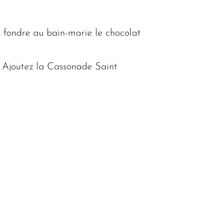
s fondre au bain-marie le chocolat
x. Ajoutez la Cassonade Saint