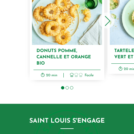
DONUTS POMME,
TARTELE
CANNELLE ET ORANGE
VERT E
BIO
20 mi
20 min
Facile
SAINT LOUIS S'ENGAGE