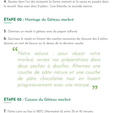
4.
Ajoutez dans l’un des récipients la farine restante et le cacao en poudre dans
le second. Vous avez donc 2 pâtes : l’une blanche, la seconde marron.
ÉTAPE
02 :
Montage du Gâteau marbré
5.
Chemisez un moule à gâteau avec du papier sulfurisé.
6.
Garnissez le moule en faisant des couches successives de chacune des 2 pâtes.
Ajoutez un trait de beurre sur le dessus de la dernière couche.
Notre astuce : pour réussir votre
marbré, versez vos préparations dans
deux poches à douilles. Alternez une
couche de pâte nature et une couche
de pâte chocolatée tout en lissant
progressivement avec une maryse.
ÉTAPE
03 :
Cuisson du Gâteau marbré
7.
Faites cuire au four à 180°C (thermostat 6) entre 35 et 45 minutes.