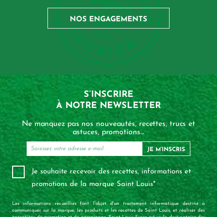
NOS ENGAGEMENTS
S’INSCRIRE
À NOTRE NEWSLETTER
Ne manquez pas nos nouveautés, recettes, trucs et
astuces, promotions...
JE M’INSCRIS
Je souhaite recevoir des recettes, informations et
promotions de la marque Saint Louis*
Les informations recueillies font l'objet d'un traitement informatique destiné à
communiquer sur la marque, les produits et les recettes de Saint Louis, et réaliser des