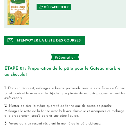
OÙ L’ACHETER ?
M’ENVOYER LA LISTE DES COURSES
Préparation
ÉTAPE
01 :
Préparation de la pâte pour le Gâteau marbré
au chocolat
1.
Dans un récipient, mélangez le beurre pommade avec le sucre Doré de Canne
Saint Louis et le sucre vanillé. Ajoutez une pincée de sel, puis progressivement les
œufs entiers.
2.
Mettez de côté la même quantité de farine que de cacao en poudre.
Mélangez le reste de la farine avec la levure chimique et incorporez ce mélange
à la préparation jusqu’à obtenir une pâte liquide.
3.
Versez dans un second récipient la moitié de la pâte obtenue.