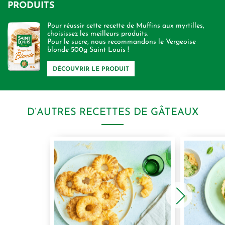
PRODUITS
Pour réussir cette recette de Muffins aux myrtilles,
choisissez les meilleurs produits.
Pour le sucre, nous recommandons le Vergeoise
blonde 500g Saint Louis !
DÉCOUVRIR LE PRODUIT
D’AUTRES RECETTES DE GÂTEAUX