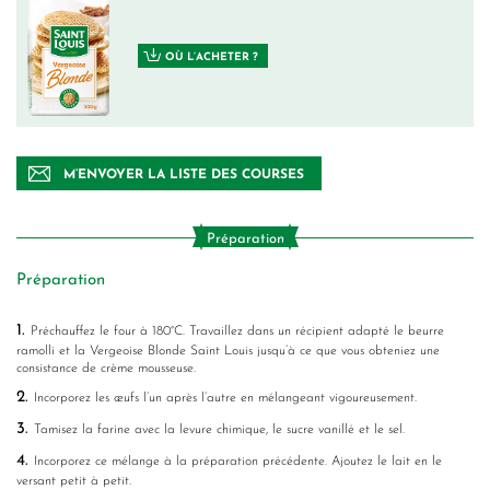
OÙ L’ACHETER ?
M’ENVOYER LA LISTE DES COURSES
Préparation
Préparation
1.
Préchauffez le four à 180°C. Travaillez dans un récipient adapté le beurre
ramolli et la Vergeoise Blonde Saint Louis jusqu’à ce que vous obteniez une
consistance de crème mousseuse.
2.
Incorporez les œufs l’un après l’autre en mélangeant vigoureusement.
3.
Tamisez la farine avec la levure chimique, le sucre vanillé et le sel.
4.
Incorporez ce mélange à la préparation précédente. Ajoutez le lait en le
versant petit à petit.