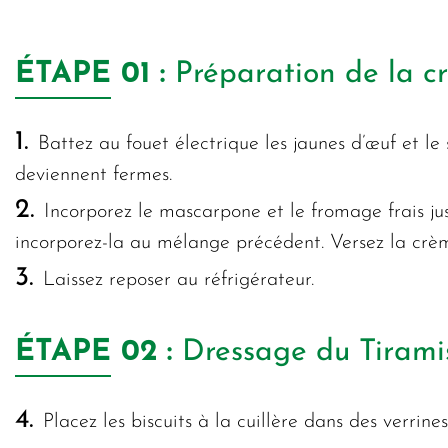
ÉTAPE
01 :
Préparation de la 
1.
Battez au fouet électrique les jaunes d’œuf et le
deviennent fermes.
2.
Incorporez le mascarpone et le fromage frais ju
incorporez-la au mélange précédent. Versez la crè
3.
Laissez reposer au réfrigérateur.
ÉTAPE
02 :
Dressage du Tiramis
4.
Placez les biscuits à la cuillère dans des verrines