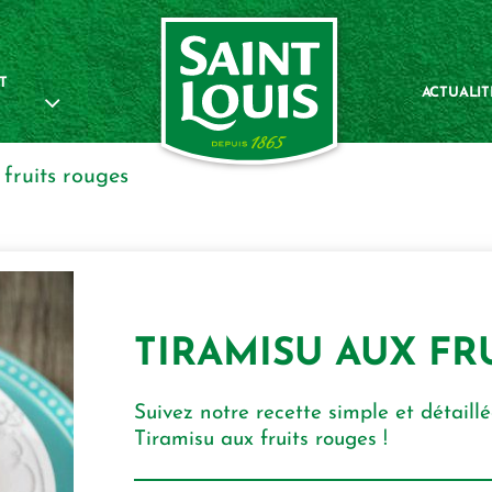
T
ACTUALIT
 fruits rouges
TIRAMISU AUX FR
Suivez notre recette simple et détaillé
Tiramisu aux fruits rouges !