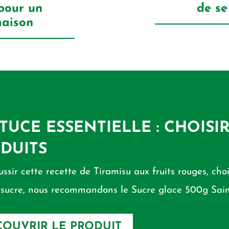
 pour un
de se
maison
STUCE ESSENTIELLE : CHOISI
DUITS
ussir cette recette de Tiramisu aux fruits rouges, choi
 sucre, nous recommandons le Sucre glace 500g Sain
OUVRIR LE PRODUIT