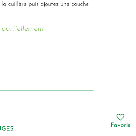
 la cuillère puis ajoutez une couche
 partiellement
Favoris
UGES