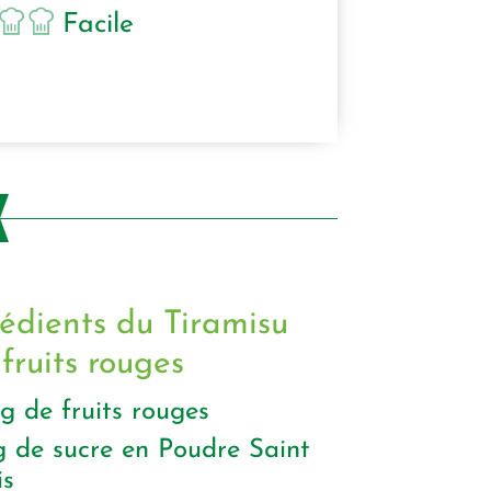
Facile
rédients du Tiramisu
fruits rouges
g
de fruits rouges
g
de sucre en Poudre Saint
is