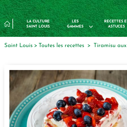
Panneau de gestion des cookies
LA CULTURE
LES
RECETTES E
SAINT LOUIS
GAMMES
ASTUCES
Saint Louis
toutes les recettes
tiramisu aux