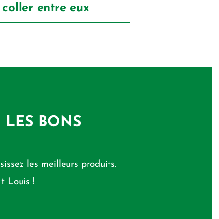
 coller entre eux
R LES BONS
sissez les meilleurs produits.
t Louis !