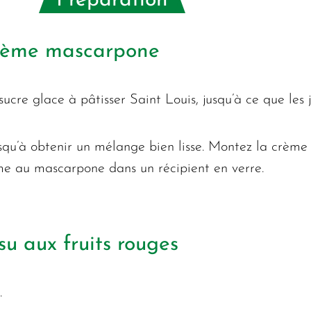
Préparation
crème mascarpone
 sucre glace à pâtisser Saint Louis, jusqu’à ce que le
squ’à obtenir un mélange bien lisse. Montez la crème
me au mascarpone dans un récipient en verre.
u aux fruits rouges
.