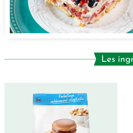
Les ing