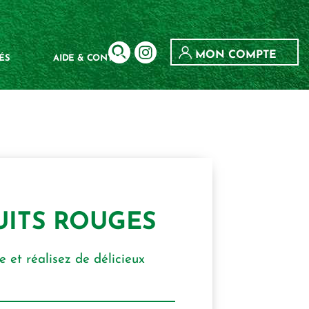
MON COMPTE
ÉS
AIDE & CONTACT
UITS ROUGES
e et réalisez de délicieux