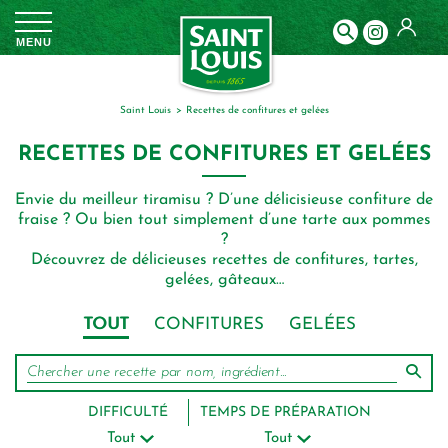
Panneau de gestion des cookies
MENU
Saint Louis
recettes de confitures et gelées
RECETTES DE CONFITURES ET GELÉES
Envie du meilleur tiramisu ? D’une délicisieuse conﬁture de
fraise ? Ou bien tout simplement d’une tarte aux pommes
?
Découvrez de délicieuses recettes de conﬁtures, tartes,
gelées, gâteaux…
TOUT
CONFITURES
GELÉES
DIFFICULTÉ
TEMPS DE PRÉPARATION
Tout
Tout