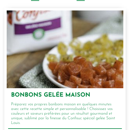
BONBONS GELÉE MAISON
Préparez vos propres bonbons maison en quelques minutes
avec cette recette simple et personnalisable ! Choisissez vos
couleurs et saveurs préférées pour un résultat gourmand et
unique, sublimé par la finesse du Confisuc spécial gelée Saint
Louis.