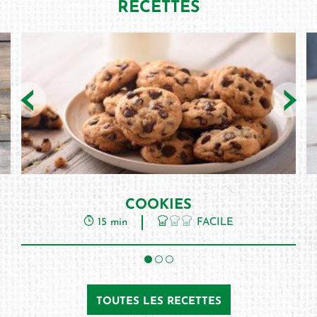
RECETTES
‹
›
COOKIES
15 min
FACILE
TOUTES LES RECETTES