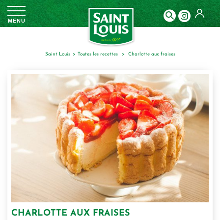
Panneau de gestion des cookies
MENU
Saint Louis
toutes les recettes
charlotte aux fraises
CHARLOTTE AUX FRAISES