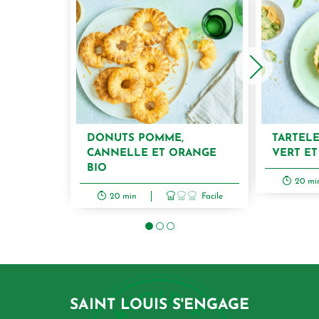
DONUTS POMME,
TARTELE
CANNELLE ET ORANGE
VERT E
BIO
20 mi
20 min
Facile
SAINT LOUIS S'ENGAGE