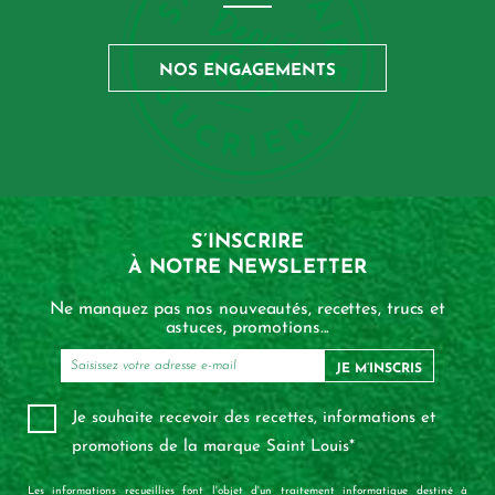
NOS ENGAGEMENTS
S’INSCRIRE
À NOTRE NEWSLETTER
Ne manquez pas nos nouveautés, recettes, trucs et
astuces, promotions...
JE M’INSCRIS
Je souhaite recevoir des recettes, informations et
promotions de la marque Saint Louis*
Les informations recueillies font l'objet d'un traitement informatique destiné à