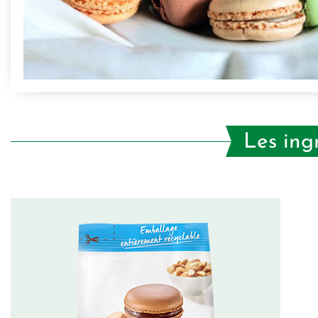
Les ing