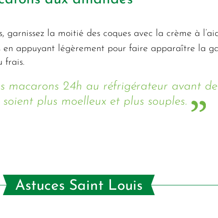
, garnissez la moitié des coques avec la crème à l’ai
es en appuyant légèrement pour faire apparaître la ga
 frais.
vos macarons 24h au réfrigérateur avant d
s soient plus moelleux et plus souples.
Astuces Saint Louis