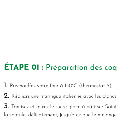
ÉTAPE
01 :
Préparation des co
1.
Préchauffez votre four à 150°C (thermostat 5).
2.
Réalisez une meringue italienne avec les blancs 
3.
Tamisez et mixez le sucre glace à pâtisser Sain
la spatule, délicatement, jusqu’à ce que le mélange s