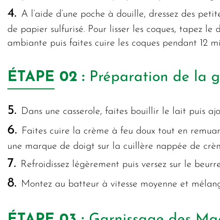
4.
A l’aide d’une poche à douille, dressez des peti
de papier sulfurisé. Pour lisser les coques, tapez l
ambiante puis faites cuire les coques pendant 12 m
ÉTAPE
02 :
Préparation de la 
5.
Dans une casserole, faites bouillir le lait puis 
6.
Faites cuire la crème à feu doux tout en remuant
une marque de doigt sur la cuillère nappée de crè
7.
Refroidissez légèrement puis versez sur le beur
8.
Montez au batteur à vitesse moyenne et mélang
ÉTAPE
03 :
Garnissage des Ma