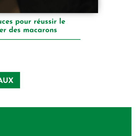
ces pour réussir le
er des macarons
AUX