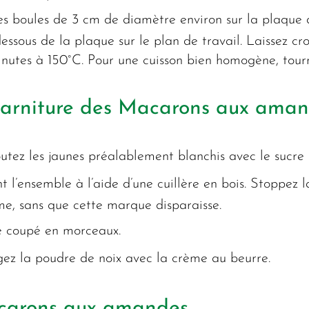
tes boules de 3 cm de diamètre environ sur la plaque d
e dessous de la plaque sur le plan de travail. Laissez 
inutes à 150°C. Pour une cuisson bien homogène, tourn
garniture des Macarons aux ama
ajoutez les jaunes préalablement blanchis avec le sucre
 l’ensemble à l’aide d’une cuillère en bois. Stoppez l
me, sans que cette marque disparaisse.
re coupé en morceaux.
ez la poudre de noix avec la crème au beurre.
carons aux amandes