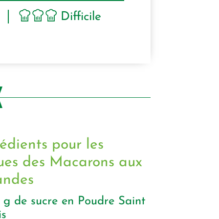
Difficile
édients pour les
ues des Macarons aux
ndes
0
g
de sucre en Poudre Saint
is