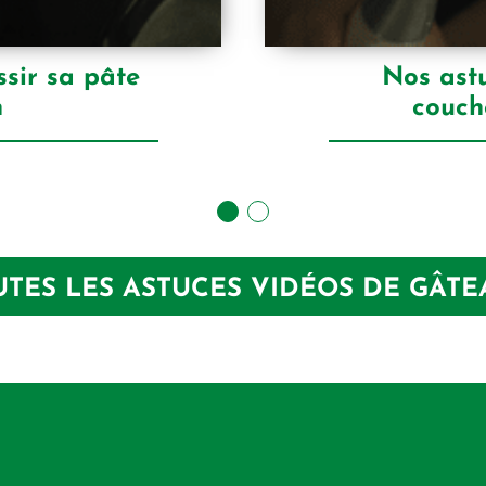
sir sa pâte
Nos astu
n
couch
UTES LES ASTUCES VIDÉOS DE GÂTE