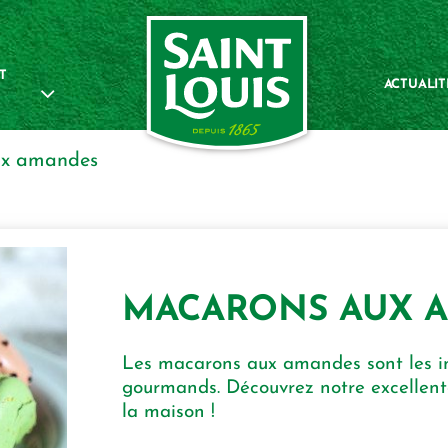
T
ACTUALIT
ux amandes
MACARONS AUX 
Les macarons aux amandes sont les i
gourmands. Découvrez notre excellente
la maison !