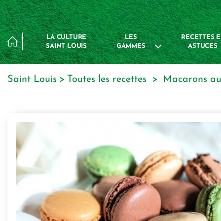
Panneau de gestion des cookies
LA CULTURE
LES
RECETTES E
SAINT LOUIS
GAMMES
ASTUCES
Saint Louis
toutes les recettes
macarons a