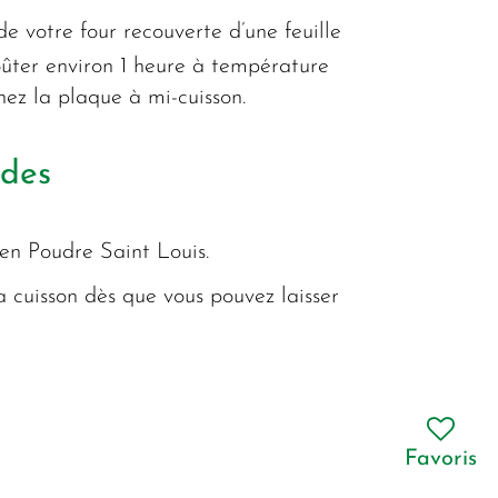
e votre four recouverte d’une feuille
croûter environ 1 heure à température
ez la plaque à mi-cuisson.
ndes
 en Poudre Saint Louis.
a cuisson dès que vous pouvez laisser
Favoris