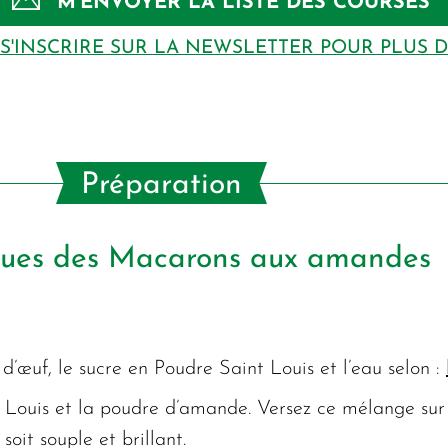
M’ENVOYER LA LISTE DES COURSES
S'INSCRIRE SUR LA NEWSLETTER POUR PLUS 
Préparation
ques des Macarons aux amandes
d’œuf, le sucre en Poudre Saint Louis et l’eau selon :
t Louis et la poudre d’amande. Versez ce mélange sur
oit souple et brillant.