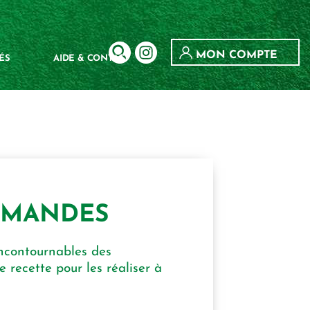
MON COMPTE
ÉS
AIDE & CONTACT
AMANDES
ncontournables des
 recette pour les réaliser à