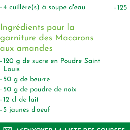
4
cuillère(s) à soupe d'eau
125
Ingrédients pour la
garniture des Macarons
aux amandes
120
g
de sucre en Poudre Saint
Louis
50
g
de beurre
50
g
de poudre de noix
12
cl
de lait
5
jaunes d'oeuf