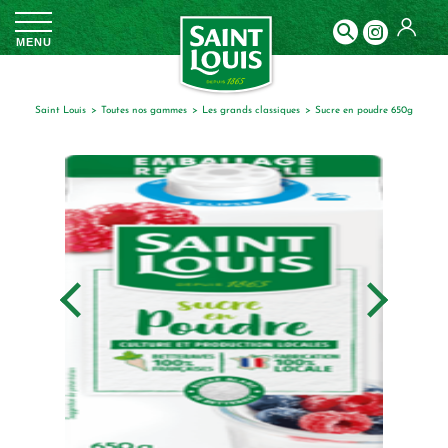
Panneau de gestion des cookies
MENU
Saint Louis
toutes nos gammes
les grands classiques
sucre en poudre 650g