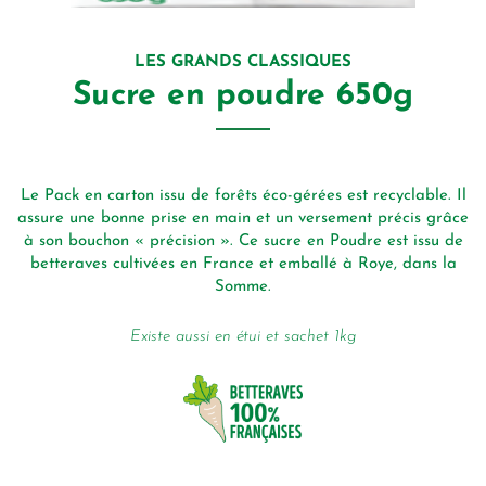
LES GRANDS CLASSIQUES
Sucre en poudre 650g
v
nce
Le Pack en carton issu de forêts éco-gérées est recyclable. Il
ge
assure une bonne prise en main et un versement précis grâce
ra
à son bouchon « précision ». Ce sucre en Poudre est issu de
betteraves cultivées en France et emballé à Roye, dans la
Somme.
Existe aussi en étui et sachet 1kg