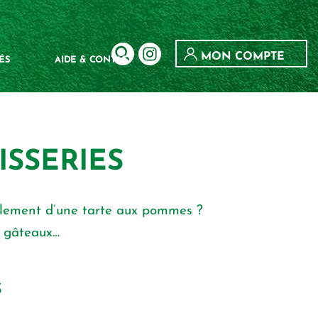
MON COMPTE
ÉS
AIDE & CONTACT
ISSERIES
mplement d’une tarte aux pommes ?
, gâteaux…
S