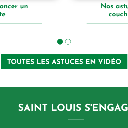
foncer un
Nos astu
te
couch
TOUTES LES ASTUCES EN VIDÉO
SAINT LOUIS S'ENGA