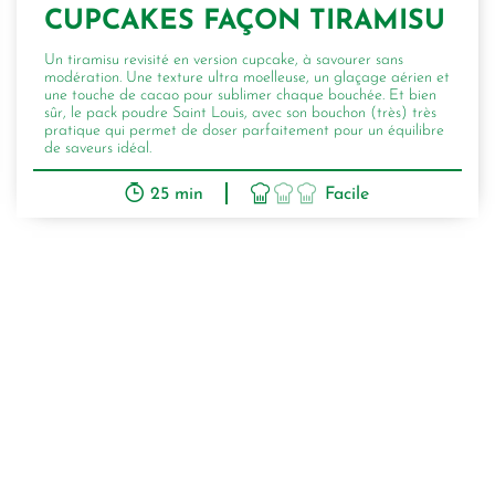
CUPCAKES FAÇON TIRAMISU
Un tiramisu revisité en version cupcake, à savourer sans
modération. Une texture ultra moelleuse, un glaçage aérien et
une touche de cacao pour sublimer chaque bouchée. Et bien
sûr, le pack poudre Saint Louis, avec son bouchon (très) très
pratique qui permet de doser parfaitement pour un équilibre
de saveurs idéal.
25 min
Facile