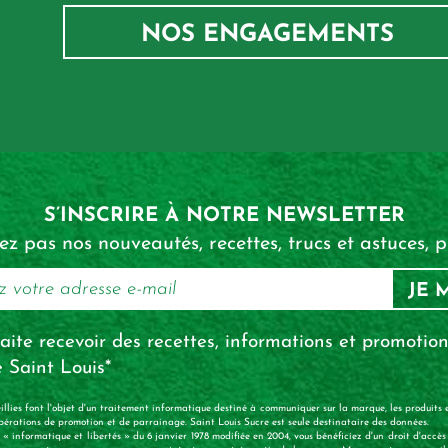
NOS ENGAGEMENTS
S’INSCRIRE
À NOTRE NEWSLETTER
 pas nos nouveautés, recettes, trucs et astuces, pr
JE 
aite recevoir des recettes, informations et promotion
 Saint Louis*
illies font l'objet d'un traitement informatique destiné à communiquer sur la marque, les produits e
 opérations de promotion et de parrainage. Saint Louis Sucre est seule destinataire des données.
« informatique et libertés » du 6 janvier 1978 modifiée en 2004, vous bénéficiez d'un droit d'accès 