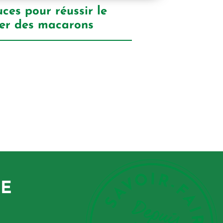
ces pour réussir le
er des macarons
GE