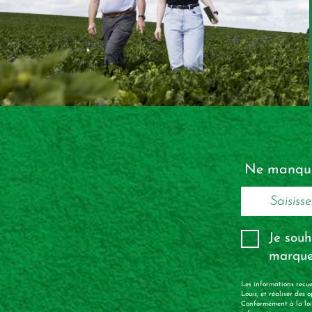
Ne manquez
Je souh
marque
Les informations recue
Louis, et réaliser des
Conformément à la loi 