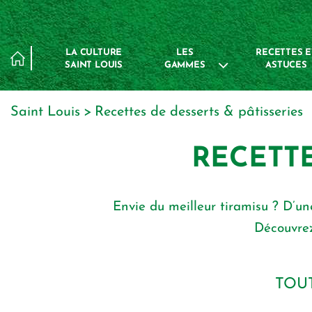
Panneau de gestion des cookies
LA CULTURE
LES
RECETTES E
SAINT LOUIS
GAMMES
ASTUCES
Saint Louis
recettes de desserts & pâtisseries
RECETTE
Envie du meilleur tiramisu ? D’u
Découvrez
TOU