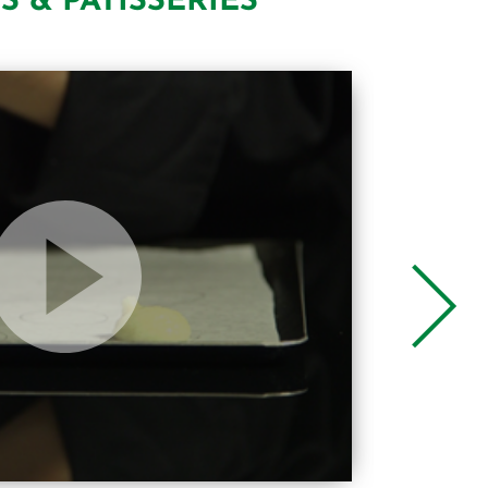
 & PÂTISSERIES