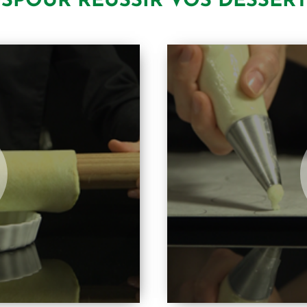
OS
POUR RÉUSSIR VOS DESSERTS