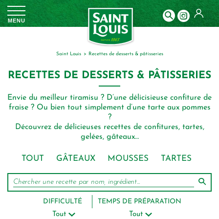
Panneau de gestion des cookies
MENU
Saint Louis
recettes de desserts & pâtisseries
RECETTES DE DESSERTS & PÂTISSERIES
Envie du meilleur tiramisu ? D’une délicisieuse conﬁture de
fraise ? Ou bien tout simplement d’une tarte aux pommes
?
Découvrez de délicieuses recettes de conﬁtures, tartes,
gelées, gâteaux…
TOUT
GÂTEAUX
MOUSSES
TARTES
DIFFICULTÉ
TEMPS DE PRÉPARATION
Tout
Tout