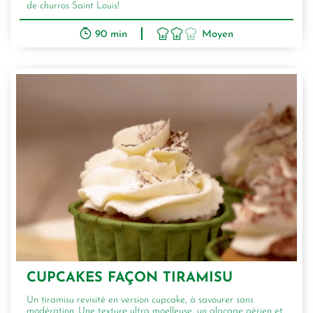
de churros Saint Louis!
90 min
Moyen
CUPCAKES FAÇON TIRAMISU
Un tiramisu revisité en version cupcake, à savourer sans
modération. Une texture ultra moelleuse, un glaçage aérien et