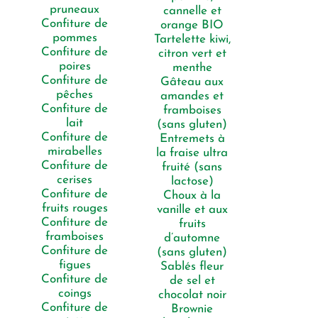
pruneaux
cannelle et
Confiture de
orange BIO
pommes
Tartelette kiwi,
Confiture de
citron vert et
poires
menthe
Confiture de
Gâteau aux
pêches
amandes et
Confiture de
framboises
lait
(sans gluten)
Confiture de
Entremets à
mirabelles
la fraise ultra
Confiture de
fruité (sans
cerises
lactose)
Confiture de
Choux à la
fruits rouges
vanille et aux
Confiture de
fruits
framboises
d’automne
Confiture de
(sans gluten)
figues
Sablés fleur
Confiture de
de sel et
coings
chocolat noir
Confiture de
Brownie