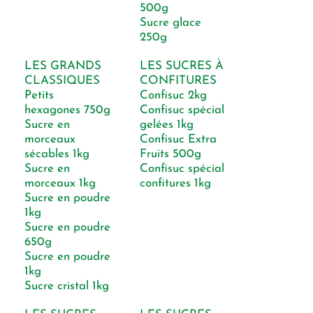
500g
Sucre glace
250g
LES GRANDS
LES SUCRES À
CLASSIQUES
CONFITURES
Petits
Confisuc 2kg
hexagones 750g
Confisuc spécial
Sucre en
gelées 1kg
morceaux
Confisuc Extra
sécables 1kg
Fruits 500g
Sucre en
Confisuc spécial
morceaux 1kg
confitures 1kg
Sucre en poudre
1kg
Sucre en poudre
650g
Sucre en poudre
1kg
Sucre cristal 1kg