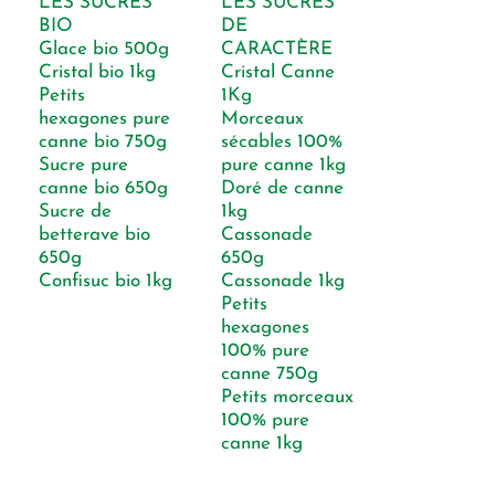
LES SUCRES
LES SUCRES
BIO
DE
Glace bio 500g
CARACTÈRE
Cristal bio 1kg
Cristal Canne
Petits
1Kg
hexagones pure
Morceaux
canne bio 750g
sécables 100%
Sucre pure
pure canne 1kg
canne bio 650g
Doré de canne
Sucre de
1kg
betterave bio
Cassonade
650g
650g
Confisuc bio 1kg
Cassonade 1kg
Petits
hexagones
100% pure
canne 750g
Petits morceaux
100% pure
canne 1kg