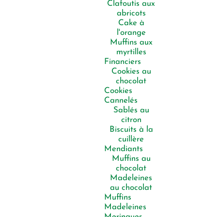
Clafoutis aux
abricots
Cake à
l'orange
Muffins aux
myrtilles
Financiers
Cookies au
chocolat
Cookies
Cannelés
Sablés au
citron
Biscuits à la
cuillère
Mendiants
Muffins au
chocolat
Madeleines
au chocolat
Muffins
Madeleines
Meringues