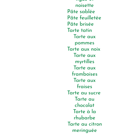
noisette
Pâte sablée
Pâte feuilletée
Pâte brisée
Tarte tatin
Tarte aux
pommes
Tarte aux noix
Tarte aux
myrtilles
Tarte aux
framboises
Tarte aux
fraises
Tarte au sucre
Tarte au
chocolat
Tarte à la
rhubarbe
Tarte au citron
meringuée