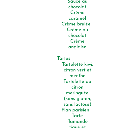
Sauce au
chocolat
Crème
caramel
Crème brulée
Crème au
chocolat
Crème
anglaise
Tartes
Tartelette kiwi,
citron vert et
menthe
Tartelette au
citron
meringuée
(sans gluten,
sans lactose)
Flan parisien
Tarte
flamande
figue et