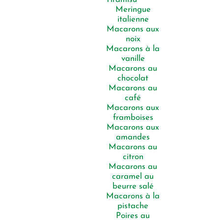
Meringue
italienne
Macarons aux
noix
Macarons à la
vanille
Macarons au
chocolat
Macarons au
café
Macarons aux
framboises
Macarons aux
amandes
Macarons au
citron
Macarons au
caramel au
beurre salé
Macarons à la
pistache
Poires au