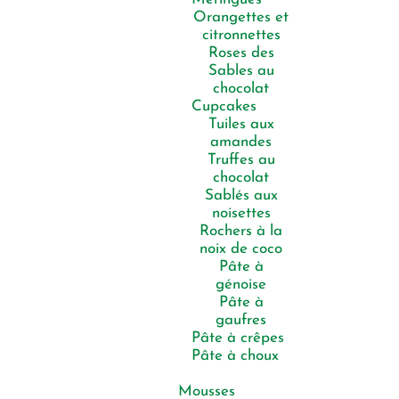
Orangettes et
citronnettes
Roses des
Sables au
chocolat
Cupcakes
Tuiles aux
amandes
Truffes au
chocolat
Sablés aux
noisettes
Rochers à la
noix de coco
Pâte à
génoise
Pâte à
gaufres
Pâte à crêpes
Pâte à choux
Mousses