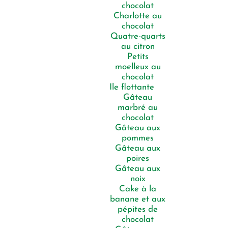
chocolat
Charlotte au
chocolat
Quatre-quarts
au citron
Petits
moelleux au
chocolat
Ile flottante
Gâteau
marbré au
chocolat
Gâteau aux
pommes
Gâteau aux
poires
Gâteau aux
noix
Cake à la
banane et aux
pépites de
chocolat