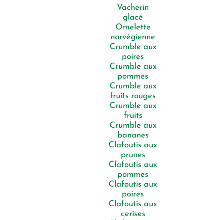
Vacherin
glacé
Omelette
norvégienne
Crumble aux
poires
Crumble aux
pommes
Crumble aux
fruits rouges
Crumble aux
fruits
Crumble aux
bananes
Clafoutis aux
prunes
Clafoutis aux
pommes
Clafoutis aux
poires
Clafoutis aux
cerises