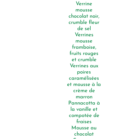
Verrine
mousse
chocolat noir,
crumble fleur
de sel
Verrines
mousse
framboise,
fruits rouges
et crumble
Verrines aux
poires
caramélisées
et mousse à la
crème de
marron
Pannacotta à
la vanille et
compotée de
fraises
Mousse au
chocolat